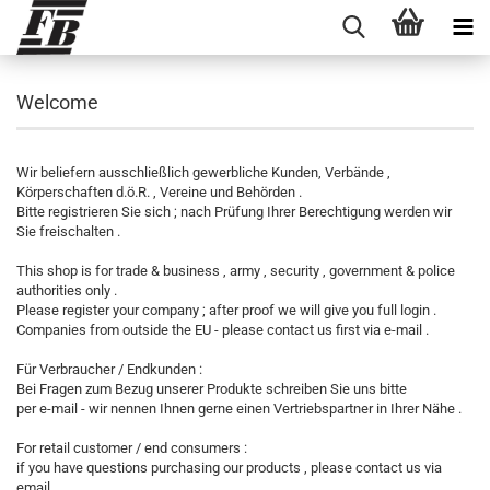
Welcome
Wir beliefern ausschließlich gewerbliche Kunden, Verbände ,
Körperschaften d.ö.R. , Vereine und Behörden .
Bitte registrieren Sie sich ; nach Prüfung Ihrer Berechtigung werden wir
Sie freischalten .
This shop is for trade & business , army , security , government & police
authorities only .
Please register your company ; after proof we will give you full login .
Companies from outside the EU - please contact us first via e-mail .
Für Verbraucher / Endkunden :
Bei Fragen zum Bezug unserer Produkte schreiben Sie uns bitte
per e-mail - wir nennen Ihnen gerne einen Vertriebspartner in Ihrer Nähe .
For retail customer / end consumers :
if you have questions purchasing our products , please contact us via
email ,